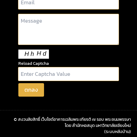
Reload Captcha
ตกลง
© สงวนลิขสิทธิ์ เว็บไซต์อาคารเฉลิมพระเกียรติ ๗ รอบ พระชนมพรรษา
โดย สำนักหอสมุด มหาวิทยาลัยเชียงใหม่
(ระบบหลังบ้าน)